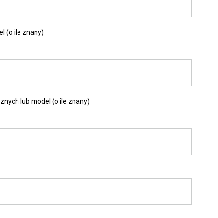
l (o ile znany)
znych lub model (o ile znany)