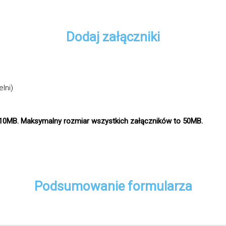
Dodaj załączniki
lni)
10MB. Maksymalny rozmiar wszystkich załączników to 50MB.
Podsumowanie formularza