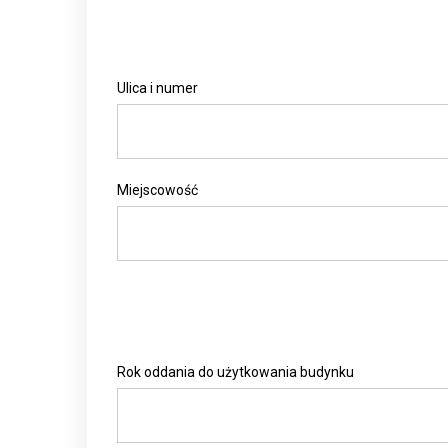
Ulica i numer
Miejscowość
Rok oddania do użytkowania budynku