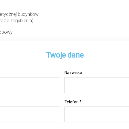
rgetycznej budynków
azie zagubienia)
dobowy.
Twoje dane
Nazwisko
Telefon *