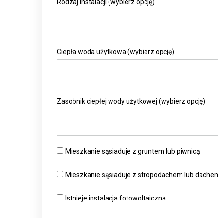
Rodzaj instalacji (wybierz opcję)
Ciepła woda użytkowa (wybierz opcję)
Zasobnik ciepłej wody użytkowej (wybierz opcję)
Mieszkanie sąsiaduje z gruntem lub piwnicą
Mieszkanie sąsiaduje z stropodachem lub dache
Istnieje instalacja fotowoltaiczna