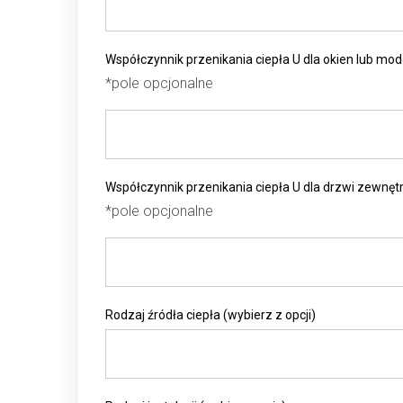
Współczynnik przenikania ciepła U dla okien lub mode
*pole opcjonalne
Współczynnik przenikania ciepła U dla drzwi zewnętr
*pole opcjonalne
Rodzaj źródła ciepła (wybierz z opcji)