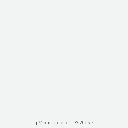
.
ipMedia sp. z o.o.
© 2026