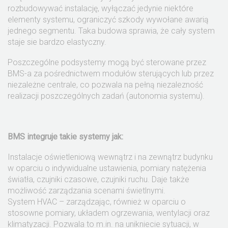
rozbudowywać instalację, wyłączać jedynie niektóre
elementy systemu, ograniczyć szkody wywołane awarią
jednego segmentu. Taka budowa sprawia, że cały system
staje sie bardzo elastyczny.
Poszczególne podsystemy mogą być sterowane przez
BMS-a za pośrednictwem modułów sterujących lub przez
niezależne centrale, co pozwala na pełną niezalezność
realizacji poszczególnych zadań (autonomia systemu).
BMS integruje takie systemy jak:
Instalacje oświetleniową wewnątrz i na zewnątrz budynku
w oparciu o indywidualne ustawienia, pomiary natężenia
światła, czujniki czasowe, czujniki ruchu. Daje także
możliwość zarządzania scenami świetlnymi.
System HVAC – zarządzając, również w oparciu o
stosowne pomiary, układem ogrzewania, wentylacji oraz
klimatyzacji. Pozwala to m.in. na unikniecie sytuacji, w