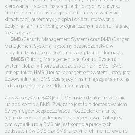
sterowania i nadzoru instalacji technicznych w budynku.
Obejmuje on takie instalacje jak: automatyka wentylacji i
klimatyzacji, automatykę ciepła i chłodu, sterowanie
oddymianiem, monitoring w ograniczonym stopniu instalacji
elektrycznych.
SMS
(Security Management System) oraz DMS (Danger
Management System) -systemy bezpieczeństwa w
budynku działające na poziomie zarządzania informacją.
BMCS
(Building Management and Control System) -
system globalny, który zarządza systemami BMS i SMS.
Istnieje także
HMS
(House Management System), który jest
odpowiednikiem BMS działającym na mniejszą skalę np. na
jednym piętrze czy w sali konferencyjnej.
Zarówno system BAS jak i DMS może działać niezależnie
lub pod kontrolą BMS. Związane jest to z dostosowaniem
do wymogów bezpieczeństwa i rozdzieleniem funkcji
technicznych od systemów bezpieczeństwa. Dlatego w
tym wypadku rolą BMS nie jest kontrola pracy tych
podsystemów DMS czy SMS, a jedynie ich monitorowanie i