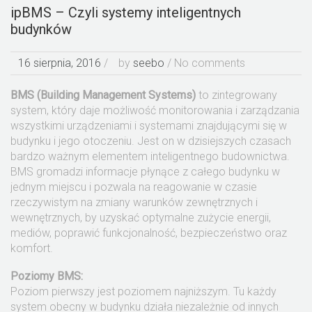
ipBMS – Czyli systemy inteligentnych
budynków
16 sierpnia, 2016
/
by
seebo
/ No comments
BMS (Building Management Systems)
to zintegrowany
system, który daje możliwość monitorowania i zarządzania
wszystkimi urządzeniami i systemami znajdującymi się w
budynku i jego otoczeniu. Jest on w dzisiejszych czasach
bardzo ważnym elementem inteligentnego budownictwa.
BMS gromadzi informacje płynące z całego budynku w
jednym miejscu i pozwala na reagowanie w czasie
rzeczywistym na zmiany warunków zewnętrznych i
wewnętrznych, by uzyskać optymalne zużycie energii,
mediów, poprawić funkcjonalność, bezpieczeństwo oraz
komfort.
Poziomy BMS:
Poziom pierwszy jest poziomem najniższym. Tu każdy
system obecny w budynku działa niezależnie od innych