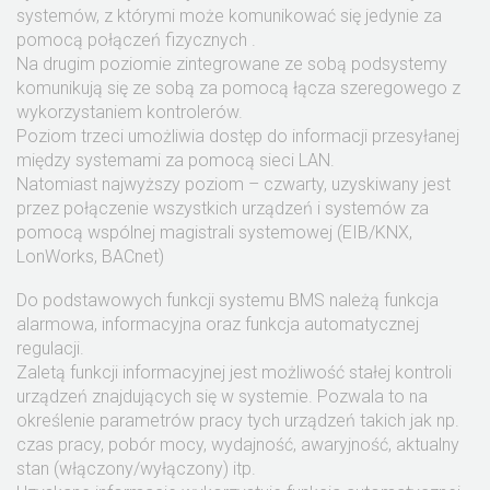
systemów, z którymi może komunikować się jedynie za
pomocą połączeń fizycznych .
Na drugim poziomie zintegrowane ze sobą podsystemy
komunikują się ze sobą za pomocą łącza szeregowego z
wykorzystaniem kontrolerów.
Poziom trzeci umożliwia dostęp do informacji przesyłanej
między systemami za pomocą sieci LAN.
Natomiast najwyższy poziom – czwarty, uzyskiwany jest
przez połączenie wszystkich urządzeń i systemów za
pomocą wspólnej magistrali systemowej (EIB/KNX,
LonWorks, BACnet)
Do podstawowych funkcji systemu BMS należą funkcja
alarmowa, informacyjna oraz funkcja automatycznej
regulacji.
Zaletą funkcji informacyjnej jest możliwość stałej kontroli
urządzeń znajdujących się w systemie. Pozwala to na
określenie parametrów pracy tych urządzeń takich jak np.
czas pracy, pobór mocy, wydajność, awaryjność, aktualny
stan (włączony/wyłączony) itp.