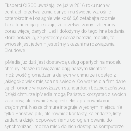
Eksperci CISCO uważają, że już w 2016 roku ruch w
centrach przetwarzania danych na świecie wzrośnie
czterokrotnie i osiągnie wielkość 6,6 zetabajta rocznie.
Taka tendencja pokazuje, że przetwarzamy i zbieramy
coraz więcej danych. Jeśli dołożymy do tego inne badania
które pokazują, że jesteśmy coraz bardziej mobilni, to
wniosek jest jeden – jesteśmy skazani na rozwiązania
Cloudowe.
ipMedia już dziś jest dostawcą usług opartych na modelu
chmury. Nasze rozwiązania dają naszym klientom
możliwość gromadzenia danych w chmurze i dostęp z
jakiegokolwiek miejsca na świecie. Co ważne dla firm dane
są chronione w najwyższych standardach bezpieczeństwa.
Dzięki chmurze ipMedia mogą Państwo korzystać z swoich
zasobów, ale również współdzielić z pracownikami,
znajomymi. Nasza chmura integruje w jednym miejscu nie
tylko Państwa pliki, ale również kontakty, kalendarze, listy
zadań, a dzięki odpowiedniemu oprogramowaniu do
synchronizacji można mieć do nich dostęp na komputerze