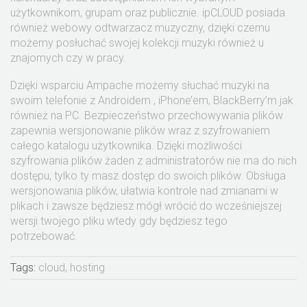
użytkownikom, grupam oraz publicznie. ipCLOUD posiada
również webowy odtwarzacz muzyczny, dzięki czemu
możemy posłuchać swojej kolekcji muzyki również u
znajomych czy w pracy.
Dzięki wsparciu Ampache możemy słuchać muzyki na
swoim telefonie z Androidem , iPhone’em, BlackBerry’m jak
również na PC. Bezpieczeństwo przechowywania plików
zapewnia wersjonowanie plików wraz z szyfrowaniem
całego katalogu użytkownika. Dzięki możliwości
szyfrowania plików żaden z administratorów nie ma do nich
dostępu, tylko ty masz dostęp do swoich plików. Obsługa
wersjonowania plików, ułatwia kontrole nad zmianami w
plikach i zawsze będziesz mógł wrócić do wcześniejszej
wersji twojego pliku wtedy gdy będziesz tego
potrzebować.
Tags:
cloud, hosting